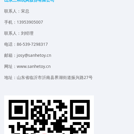
联系人：宋总
手机：13953905007
联系人：刘经理
电话：86-539-7298317
邮箱：josy@sanhetoy.cn
网址：www.sanhetoy.cn
地址：山东省临沂市沂南县界湖街道振兴路27号