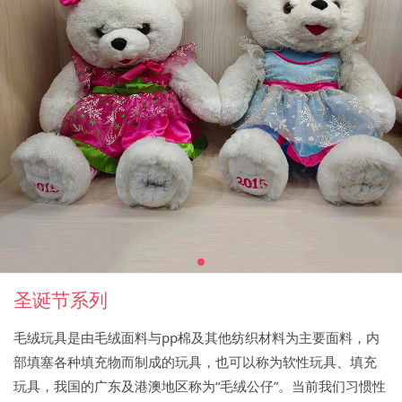
圣诞节系列
毛绒玩具是由毛绒面料与pp棉及其他纺织材料为主要面料，内
部填塞各种填充物而制成的玩具，也可以称为软性玩具、填充
玩具，我国的广东及港澳地区称为“毛绒公仔”。当前我们习惯性