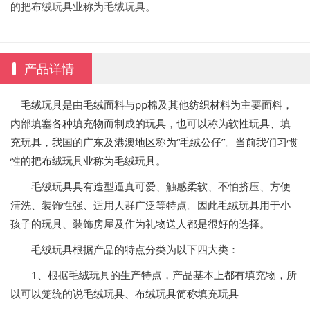
的把布绒玩具业称为毛绒玩具。
产品详情
毛绒玩具是由毛绒面料与pp棉及其他纺织材料为主要面料，
内部填塞各种填充物而制成的玩具，也可以称为软性玩具、填
充玩具，我国的广东及港澳地区称为“毛绒公仔”。当前我们习惯
性的把布绒玩具业称为毛绒玩具。
毛绒玩具具有造型逼真可爱、触感柔软、不怕挤压、方便
清洗、装饰性强、适用人群广泛等特点。因此毛绒玩具用于小
孩子的玩具、装饰房屋及作为礼物送人都是很好的选择。
毛绒玩具根据产品的特点分类为以下四大类：
1、根据毛绒玩具的生产特点，产品基本上都有填充物，所
以可以笼统的说毛绒玩具、布绒玩具简称填充玩具