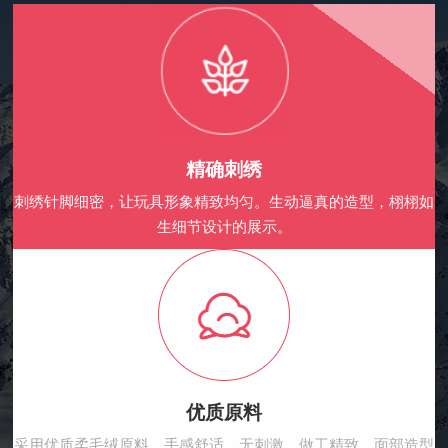
精确刺绣
刺绣针脚细密，让玩具形象精致均匀。生动逼真的造型，栩栩如
生细节设计的展示。
优质原料
采用优质柔毛绒原料，手感舒适，无刺激，做工精致，面部造型