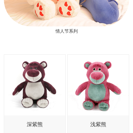
情人节系列
深紫熊
浅紫熊