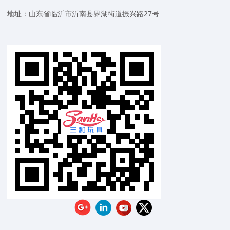
地址：山东省临沂市沂南县界湖街道振兴路27号