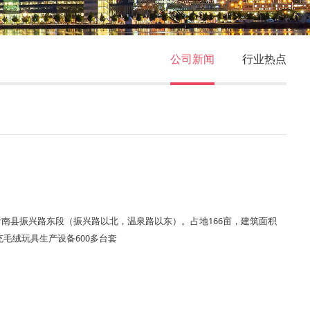
公司新闻
行业热点
沂南县振兴路东段（振兴路以北，温泉路以东）。占地166亩，建筑面积
充毛绒玩具生产设备600多台套