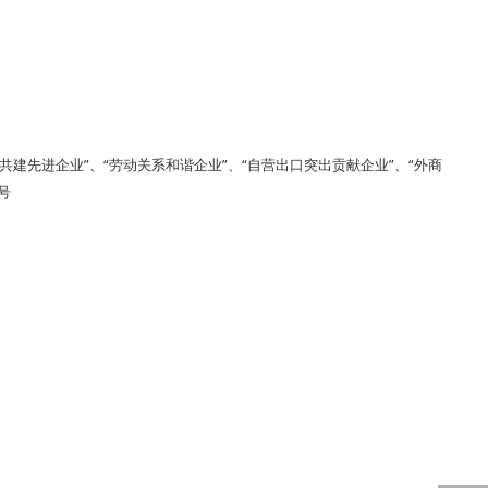
共建先进企业”、“劳动关系和谐企业”、“自营出口突出贡献企业”、“外商
号