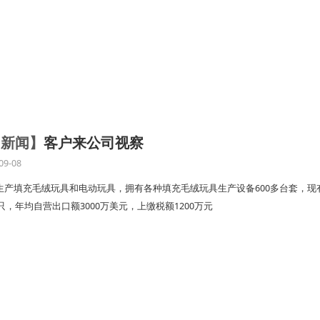
司新闻】
客户来公司视察
09-08
生产填充毛绒玩具和电动玩具，拥有各种填充毛绒玩具生产设备600多台套，现有
万只，年均自营出口额3000万美元，上缴税额1200万元