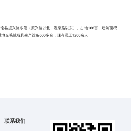
沂南县振兴路东段（振兴路以北，温泉路以东）。占地166亩，建筑面积
进填充毛绒玩具生产设备600多台，现有员工1200余人
联系我们