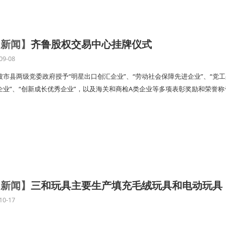
司新闻】
齐鲁股权交易中心挂牌仪式
09-08
市县两级党委政府授予“明星出口创汇企业”、“劳动社会保障先进企业”、“党工
企业”、“创新成长优秀企业”，以及海关和商检A类企业等多项表彰奖励和荣誉称
司新闻】
三和玩具主要生产填充毛绒玩具和电动玩具
10-17