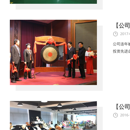
【公
2017-
公司连年被
投资先进
【公
2016-