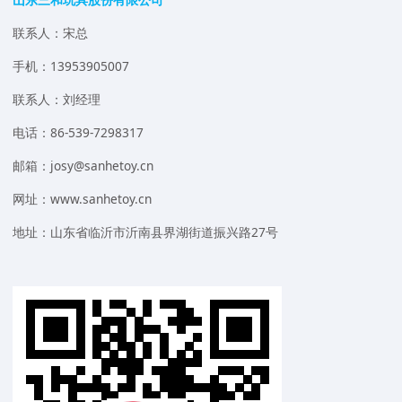
联系人：宋总
手机：13953905007
联系人：刘经理
电话：86-539-7298317
邮箱：josy@sanhetoy.cn
网址：www.sanhetoy.cn
地址：山东省临沂市沂南县界湖街道振兴路27号