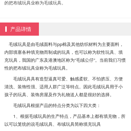
的把布绒玩具业称为毛绒玩具。
产品详情
毛绒玩具是由毛绒面料与pp棉及其他纺织材料为主要面料，
内部填塞各种填充物而制成的玩具，也可以称为软性玩具、填
充玩具，我国的广东及港澳地区称为“毛绒公仔”。当前我们习惯
性的把布绒玩具业称为毛绒玩具。
毛绒玩具具有造型逼真可爱、触感柔软、不怕挤压、方便
清洗、装饰性强、适用人群广泛等特点。因此毛绒玩具用于小
孩子的玩具、装饰房屋及作为礼物送人都是很好的选择。
毛绒玩具根据产品的特点分类为以下四大类：
1、根据毛绒玩具的生产特点，产品基本上都有填充物，所
以可以笼统的说毛绒玩具、布绒玩具简称填充玩具