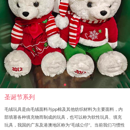
圣诞节系列
毛绒玩具是由毛绒面料与pp棉及其他纺织材料为主要面料，内
部填塞各种填充物而制成的玩具，也可以称为软性玩具、填充
玩具，我国的广东及港澳地区称为“毛绒公仔”。当前我们习惯性